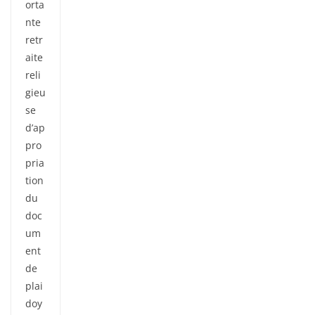
orta
nte
retr
aite
reli
gieu
se
d’ap
pro
pria
tion
du
doc
um
ent
de
plai
doy