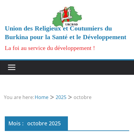
Passer
au
contenu
Union des Religieux et Coutumiers du
Burkina pour la Santé et le Développement
La foi au service du développement !
You are here:
Home
2025
octobre
Mois :
octobre 2025