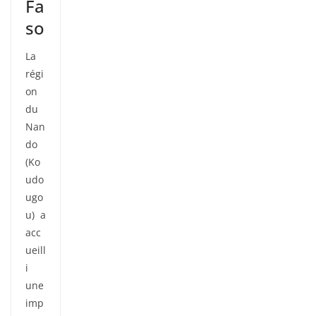
Fa
so
La
régi
on
du
Nan
do
(Ko
udo
ugo
u) a
acc
ueill
i
une
imp