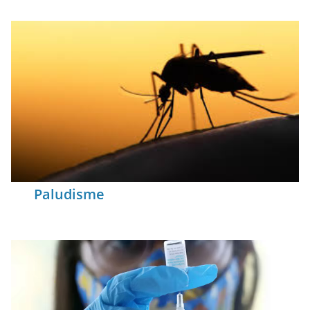
Paludisme