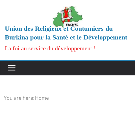
Passer
au
contenu
Union des Religieux et Coutumiers du
Burkina pour la Santé et le Développement
La foi au service du développement !
You are here:
Home