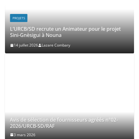
PROJETS
L’URCB/SD recrute un Animateur pour le projet
Sini-Gnèsigui à Nouna
14 juillet 2026
Lazare Combary
Avis de sélection de fournisseurs agréés n°02-
2026/URCB-SD/RAF
3 mars 2026