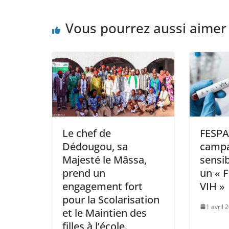
Vous pourrez aussi aimer
Le chef de
FESPA
Dédougou, sa
campa
Majesté le Mâssa,
sensib
prend un
un « 
engagement fort
VIH »
pour la Scolarisation
1 avril 
et le Maintien des
filles à l’école.