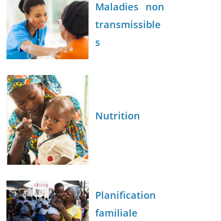
Maladies non
transmissible
s
Nutrition
Planification
familiale