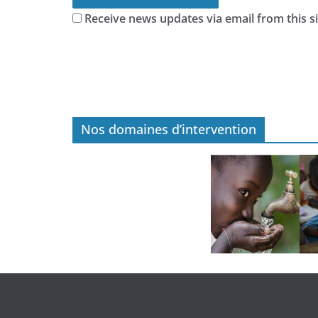
Receive news updates via email from this si
Nos domaines d’intervention