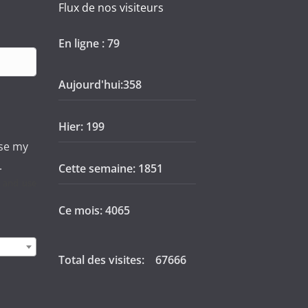
Flux de nos visiteurs
En ligne : 79
Aujourd'hui:358
Hier: 199
use my
.
Cette semaine: 1851
t and use
Ce mois: 4065
Total des visites:
67666