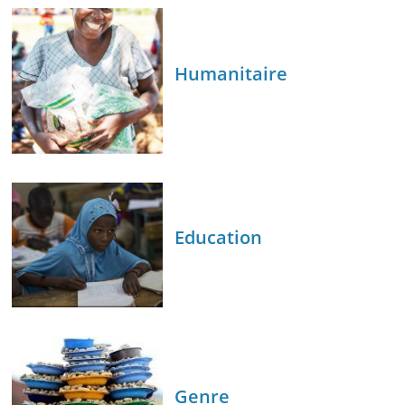
Humanitaire
Education
Genre