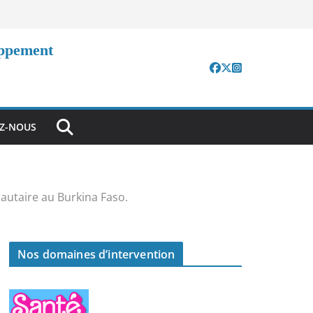
oppement
EZ-NOUS
utaire au Burkina Faso.
Nos domaines d’intervention