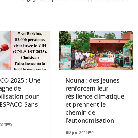
CO 2025 : Une
Nouna : des jeunes
gne de
renforcent leur
ilisation pour
résilience climatique
FESPACO Sans
et prennent le
chemin de
l’autonomisation
2025
0
8 juin 2026
0