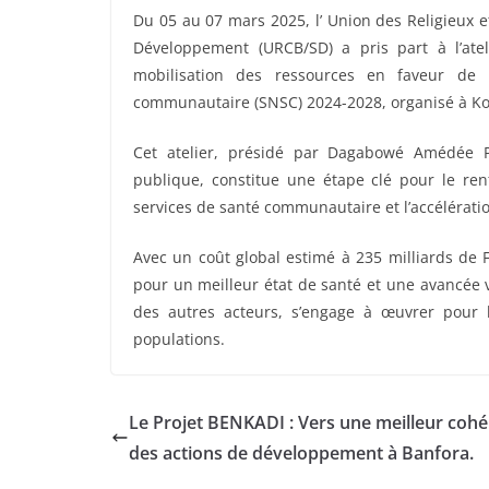
Du 05 au 07 mars 2025, l’ Union des Religieux 
Développement (URCB/SD) a pris part à l’atel
mobilisation des ressources en faveur de
communautaire (SNSC) 2024-2028, organisé à Kou
Cet atelier, présidé par Dagabowé Amédée Pa
publique, constitue une étape clé pour le ren
services de santé communautaire et l’accélérati
Avec un coût global estimé à 235 milliards de
pour un meilleur état de santé et une avancée v
des autres acteurs, s’engage à œuvrer pour la
populations.
Le Projet BENKADI : Vers une meilleur coh
des actions de développement à Banfora.