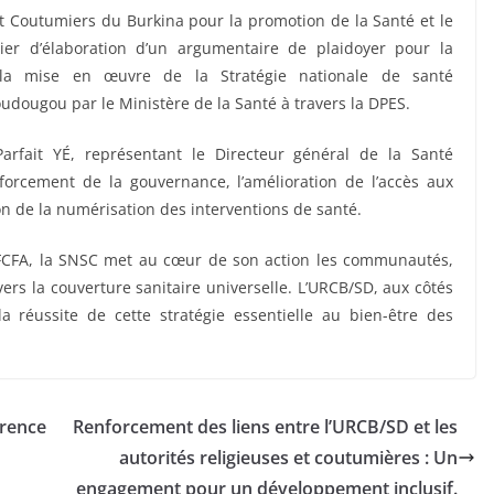
et Coutumiers du Burkina pour la promotion de la Santé et le
ier d’élaboration d’un argumentaire de plaidoyer pour la
 la mise en œuvre de la Stratégie nationale de santé
dougou par le Ministère de la Santé à travers la DPES.
rfait YÉ, représentant le Directeur général de la Santé
forcement de la gouvernance, l’amélioration de l’accès aux
on de la numérisation des interventions de santé.
 FCFA, la SNSC met au cœur de son action les communautés,
ers la couverture sanitaire universelle. L’URCB/SD, aux côtés
 réussite de cette stratégie essentielle au bien-être des
érence
Renforcement des liens entre l’URCB/SD et les
autorités religieuses et coutumières : Un
engagement pour un développement inclusif.