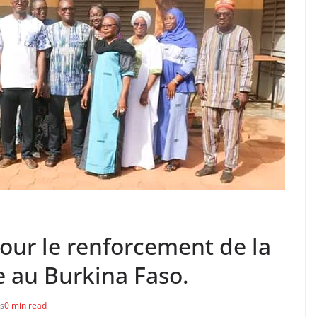
ur le renforcement de la
 au Burkina Faso.
s
0 min read