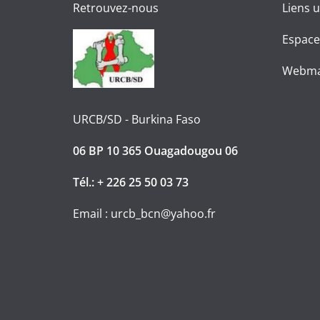
Retrouvez-nous
Liens u
Espace
Webma
URCB/SD - Burkina Faso
06 BP 10 365 Ouagadougou 06
Tél.: + 226 25 50 03 73
Email : urcb_bcn@yahoo.fr