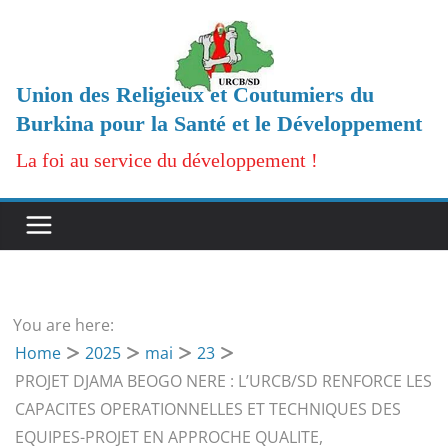
Passer
au
contenu
Union des Religieux et Coutumiers du
Burkina pour la Santé et le Développement
La foi au service du développement !
You are here:
Home
2025
mai
23
PROJET DJAMA BEOGO NERE : L’URCB/SD RENFORCE LES
CAPACITES OPERATIONNELLES ET TECHNIQUES DES
EQUIPES-PROJET EN APPROCHE QUALITE,