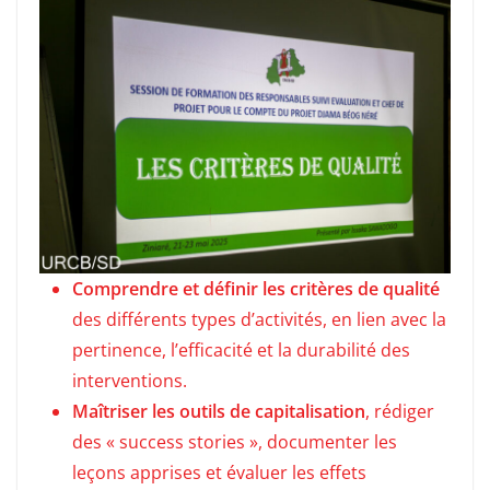
Comprendre et définir les critères de qualité
des différents types d’activités, en lien avec la
pertinence, l’efficacité et la durabilité des
interventions.
Maîtriser les outils de capitalisation
, rédiger
des « success stories », documenter les
leçons apprises et évaluer les effets