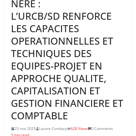
NERE :
L’URCB/SD RENFORCE
LES CAPACITES
OPERATIONNELLES ET
TECHNIQUES DES
EQUIPES-PROJET EN
APPROCHE QUALITE,
CAPITALISATION ET
GESTION FINANCIERE ET
COMPTABLE
23 mai 2025
Lazare Combary
628 Views
0 Comments
5 min read