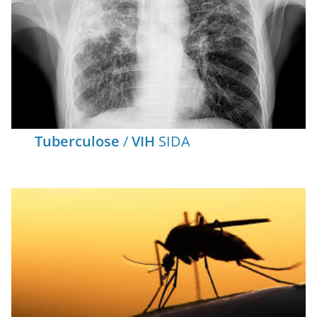
Tuberculose
/
VIH
SIDA