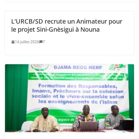
L’URCB/SD recrute un Animateur pour
le projet Sini-Gnèsigui à Nouna
14 juillet 2026
7