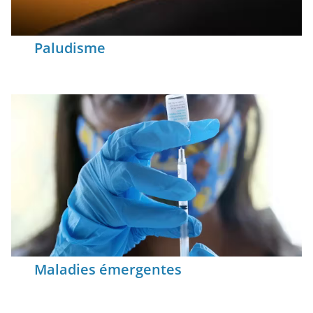
Paludisme
Maladies émergentes