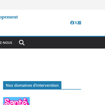
oppement
EZ-NOUS
Nos domaines d’intervention