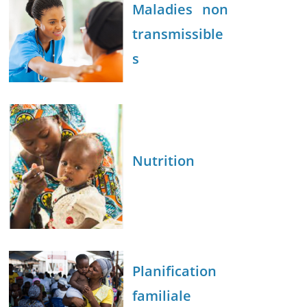
Maladies non
transmissible
s
Nutrition
Planification
familiale