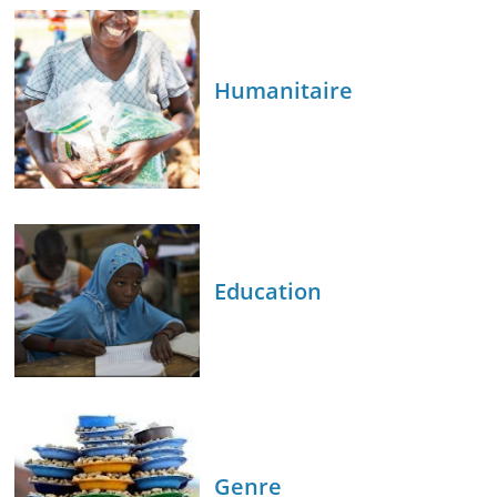
Humanitaire
Education
Genre