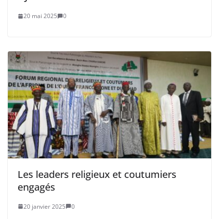
20 mai 2025
0
Les leaders religieux et coutumiers
engagés
20 janvier 2025
0