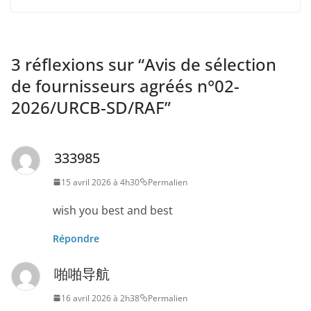
3 réflexions sur “
Avis de sélection
de fournisseurs agréés n°02-
2026/URCB-SD/RAF
”
333985
15 avril 2026 à 4h30
Permalien
wish you best and best
Répondre
啪啪导航
16 avril 2026 à 2h38
Permalien