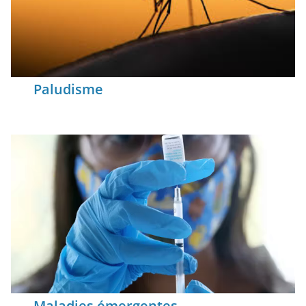
Paludisme
Maladies émergentes