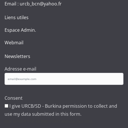
Email : urcb_bcn@yahoo.fr
Liens utiles
Espace Admin.
Webmail
Newsletters
Adresse e-mail
Consent
I give URCB/SD - Burkina permission to collect and
use my data submitted in this form.
Give consent that we may collect and use your data.